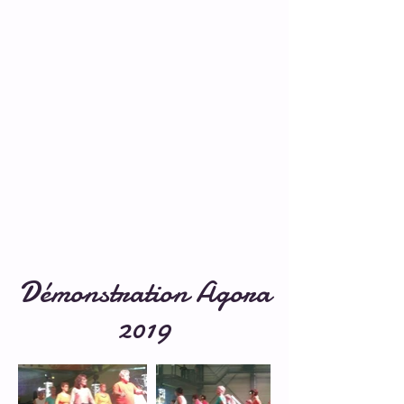
Démonstration Agora
2019