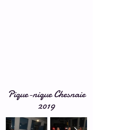
Pique-nique Chesnaie
2019